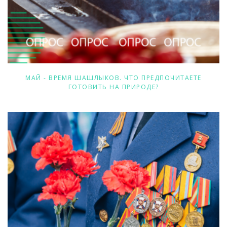
МАЙ - ВРЕМЯ ШАШЛЫКОВ. ЧТО ПРЕДПОЧИТАЕТЕ
ГОТОВИТЬ НА ПРИРОДЕ?