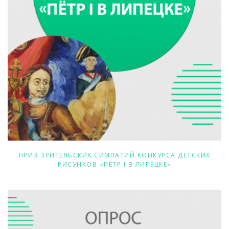
ПРИЗ ЗРИТЕЛЬСКИХ СИМПАТИЙ КОНКУРСА ДЕТСКИХ
РИСУНКОВ «ПЁТР I В ЛИПЕЦКЕ»