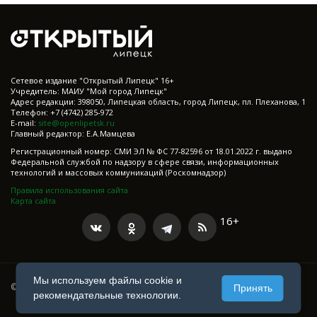
Cетевое издание "Открытый Липецк" 16+
Учредитель: МАИУ "Мой город Липецк"
Адрес редакции: 398050, Липецкая область, город Липецк, пл. Плеханова, 1
Телефон: +7 (4742) 285-972
E-mail:
site@openlipetsk.ru
Главный редактор: Е.А.Мамцева
Регистрационный номер: СМИ ЭЛ № ФС 77-82596 от 18.01.2022 г. выдано
Федеральной службой по надзору в сфере связи, информационных
технологий и массовых коммуникаций (Роскомнадзор)
Правила использования сайта
Карта сайта
16+
Мы используем файлы cookie и
© 2021-2025 Все права защищены
Принять
рекомендательные технологии.