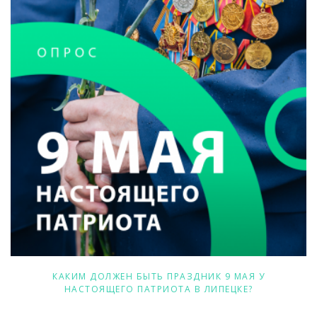
КАКИМ ДОЛЖЕН БЫТЬ ПРАЗДНИК 9 МАЯ У
НАСТОЯЩЕГО ПАТРИОТА В ЛИПЕЦКЕ?