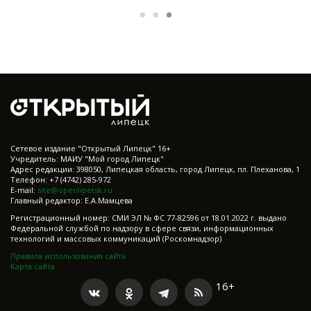
Cетевое издание "Открытый Липецк" 16+
Учредитель: МАИУ "Мой город Липецк"
Адрес редакции: 398050, Липецкая область, город Липецк, пл. Плеханова, 1
Телефон: +7 (4742) 285-972
E-mail:
site@openlipetsk.ru
Главный редактор: Е.А.Мамцева
Регистрационный номер: СМИ ЭЛ № ФС 77-82596 от 18.01.2022 г. выдано
Федеральной службой по надзору в сфере связи, информационных
технологий и массовых коммуникаций (Роскомнадзор)
Правила использования сайта
Карта сайта
16+