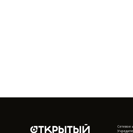
Cетевое 
Учредите