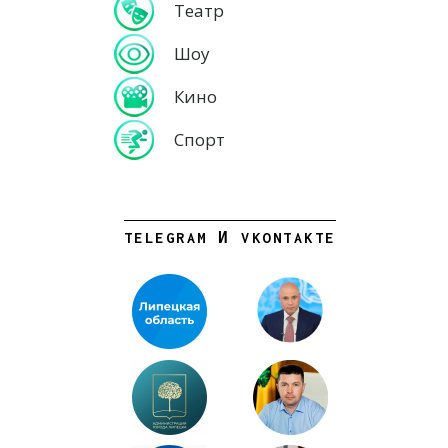
Театр
Шоу
Кино
Спорт
TELEGRAM И VKONTAKTE