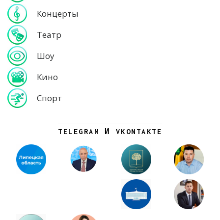
Концерты
Театр
Шоу
Кино
Спорт
TELEGRAM И VKONTAKTE