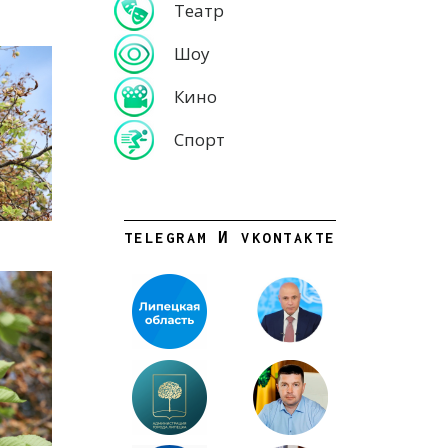
Театр
Шоу
Кино
Спорт
TELEGRAM И VKONTAKTE