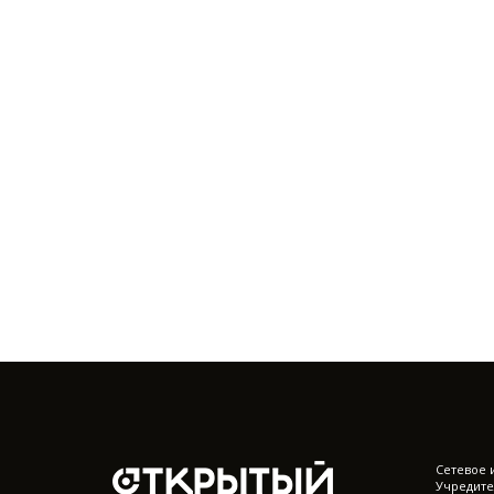
Cетевое 
Учредите