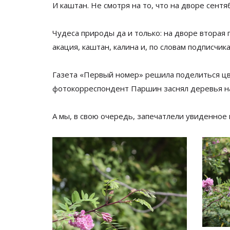
И каштан. Не смотря на то, что на дворе сентя
Чудеса природы да и только: на дворе вторая 
акация, каштан, калина и, по словам подписчик
Газета
«
Первый номер
»
решила поделиться ц
фотокорреспондент Паршин заснял деревья н
А
мы, в
свою очередь, запечатлели увиденное 