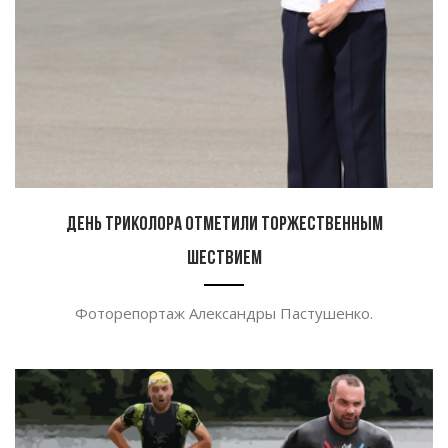
День триколора отметили торжественным
шествием
Фоторепортаж Александры Пастушенко.