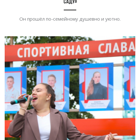
саду»
Он прошёл
по-семейному
душевно и
уютно.