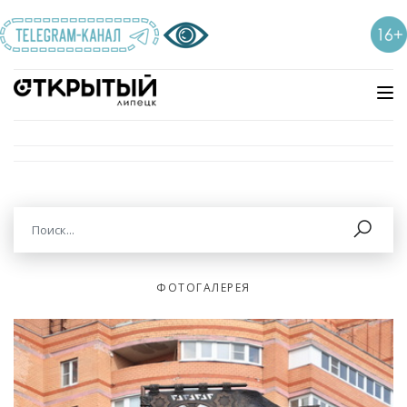
ФОТОГАЛЕРЕЯ