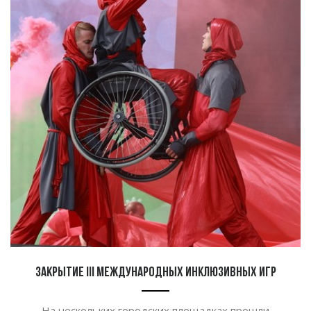
Закрытие III международных инклюзивных игр
На нескольких городских площадках прошли