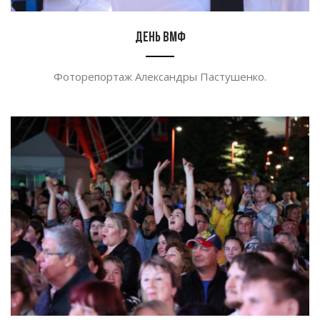
День ВМФ
Фоторепортаж Александры Пастушенко.