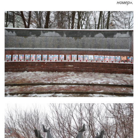
номер
».