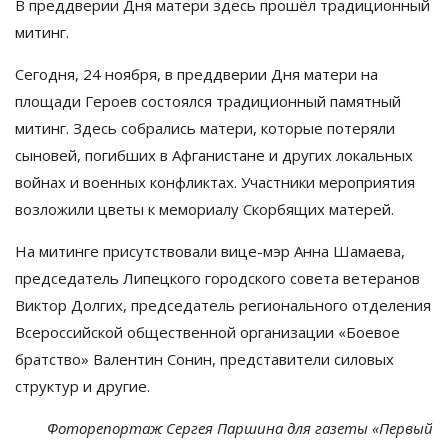
В преддверии Дня матери здесь прошёл традиционный
митинг.
Сегодня, 24 ноября, в преддверии Дня матери на
площади Героев состоялся традиционный памятный
митинг. Здесь собрались матери, которые потеряли
сыновей, погибших в Афганистане и других локальных
войнах и военных конфликтах. Участники мероприятия
возложили цветы к мемориалу Скорбящих матерей.
На митинге присутствовали вице-мэр Анна Шамаева,
председатель Липецкого городского совета ветеранов
Виктор Долгих, председатель регионального отделения
Всероссийской общественной организации
«
Боевое
братство
»
Валентин Сонин, представители силовых
структур и другие.
Фоторепортаж Сергея Паршина для газеты
«
Первый