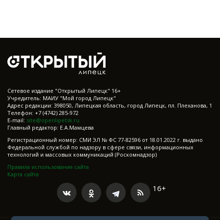
Cетевое издание "Открытый Липецк" 16+
Учредитель: МАИУ "Мой город Липецк"
Адрес редакции: 398050, Липецкая область, город Липецк, пл. Плеханова, 1
Телефон: +7 (4742) 285-972
E-mail:
site@openlipetsk.ru
Главный редактор: Е.А.Мамцева
Регистрационный номер: СМИ ЭЛ № ФС 77-82596 от 18.01.2022 г. выдано
Федеральной службой по надзору в сфере связи, информационных
технологий и массовых коммуникаций (Роскомнадзор)
Правила использования сайта
Карта сайта
16+