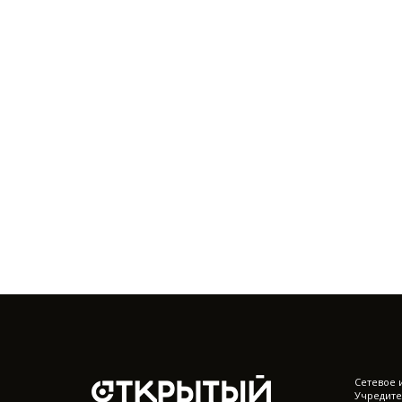
Cетевое 
Учредите