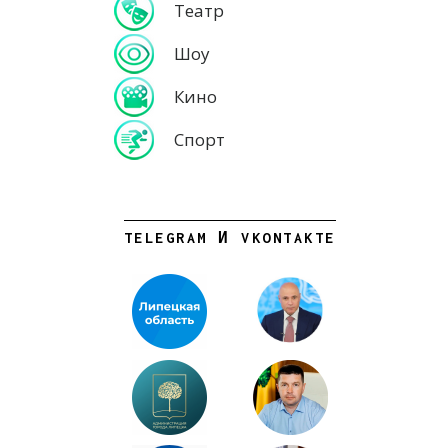
Театр
Шоу
Кино
Спорт
TELEGRAM И VKONTAKTE