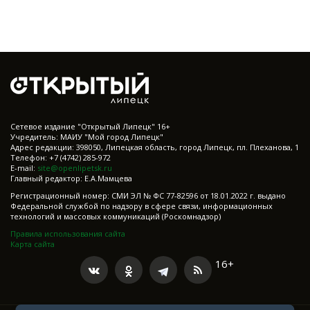
Cетевое издание "Открытый Липецк" 16+
Учредитель: МАИУ "Мой город Липецк"
Адрес редакции: 398050, Липецкая область, город Липецк, пл. Плеханова, 1
Телефон: +7 (4742) 285-972
E-mail:
site@openlipetsk.ru
Главный редактор: Е.А.Мамцева
Регистрационный номер: СМИ ЭЛ № ФС 77-82596 от 18.01.2022 г. выдано
Федеральной службой по надзору в сфере связи, информационных
технологий и массовых коммуникаций (Роскомнадзор)
Правила использования сайта
Карта сайта
16+