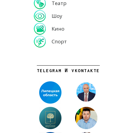
Театр
Шоу
Кино
Спорт
TELEGRAM И VKONTAKTE