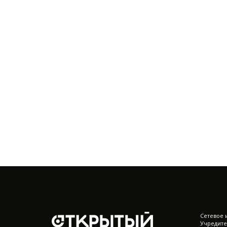
Cетевое 
Учредите