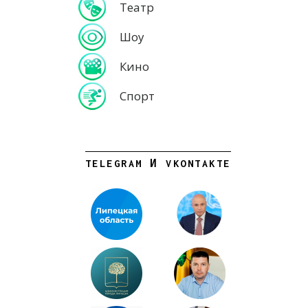
Театр
Шоу
Кино
Спорт
TELEGRAM И VKONTAKTE