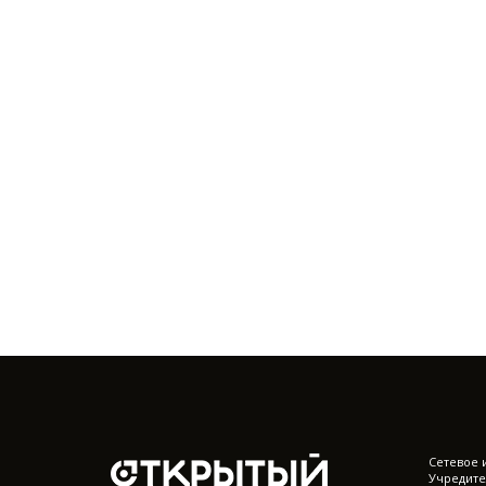
Cетевое 
Учредите