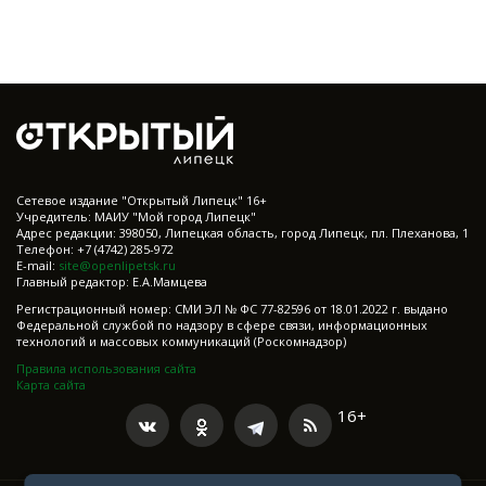
Cетевое издание "Открытый Липецк" 16+
Учредитель: МАИУ "Мой город Липецк"
Адрес редакции: 398050, Липецкая область, город Липецк, пл. Плеханова, 1
Телефон: +7 (4742) 285-972
E-mail:
site@openlipetsk.ru
Главный редактор: Е.А.Мамцева
Регистрационный номер: СМИ ЭЛ № ФС 77-82596 от 18.01.2022 г. выдано
Федеральной службой по надзору в сфере связи, информационных
технологий и массовых коммуникаций (Роскомнадзор)
Правила использования сайта
Карта сайта
16+