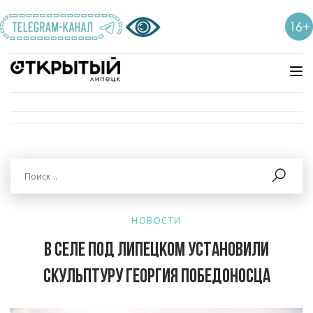
НОВОСТИ
В селе под Липецком установили
скульптуру Георгия Победоносца