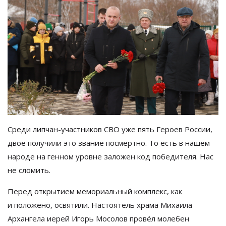
Среди
липчан-участников
СВО уже пять Героев России,
двое получили это звание посмертно. То
есть в
нашем
народе на
генном уровне заложен код победителя. Нас
не
сломить.
Перед открытием мемориальный комплекс, как
и
положено, освятили. Настоятель храма Михаила
Архангела иерей Игорь Мосолов провёл молебен