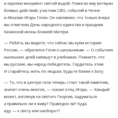
и
окропил монумент святой водой. Помогал ему ветеран
боевых действий, участник СВО, событий в
Чечне
и
Абхазии Игорь Гогин. Он
напомнил, что только вчера
мы
отметили День народного единства и
праздник
Казанской иконы Божией Матери.
—
Ребята, вы
видите, что сейчас мы
куём историю
России,
—
обратился Гогин к
школьникам.
—
О
событиях
нынешних дней напишут в
учебниках. Помните, что
мы
русские, мы
народ-победитель
. Гордитесь этим.
И
старайтесь жить
по-людски
. Будьте ближе к
Богу.
—
То, что в
центре села теперь стоит такой памятник,
значит очень многое,
—
сказал отец Игорь.
—
Каждый
может, взглянув на
святого Георгия, задуматься:
а
правильно
ли я
живу? Праведно
ли? Куда
иду
—
к
свету или наоборот?