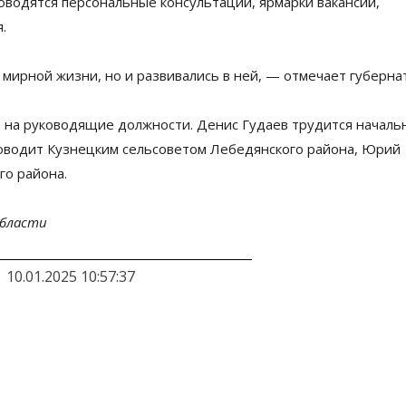
оводятся персональные консультации, ярмарки вакансий,
.
мирной жизни, но
и
развивались в
ней,
—
отмечает губерна
 на
руководящие должности. Денис Гудаев трудится началь
ководит Кузнецким сельсоветом Лебедянского района, Юрий
го района.
области
10.01.2025 10:57:37