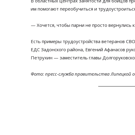
В
областных центрах занятости для бойцов пр
им
помогают переобучиться и
трудоустроиться
—
Хочется, чтобы парни не
просто вернулись к
Есть примеры трудоустройства ветеранов СВО
ЕДС Задонского района, Евгений Афанасов ру
Петрухин
—
заместитель главы Долгоруковско
Фото: пресс-служба правительства Липецкой 