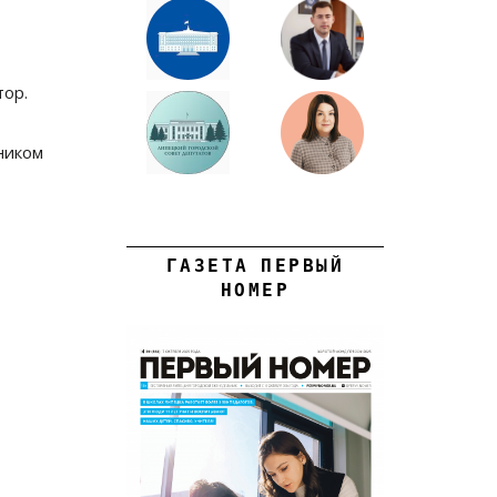
тор.
ником
ГАЗЕТА ПЕРВЫЙ
НОМЕР