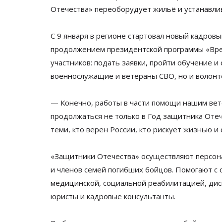
Отечества
»
переоборудует жильё и
устанавли
С
9 января в
регионе стартовал новый кадров
продолжением президентской программы
«
Вре
участников: подать заявки, пройти обучение и
военнослужащие и
ветераны СВО, но
и
волонт
—
Конечно, работы в
части помощи нашим вет
продолжаться не
только в
Год защитника Отеч
теми, кто верен России, кто рискует жизнью и
«
Защитники Отечества
»
осуществляют персон
и
членов семей погибших бойцов. Помогают с
медицинской, социальной реабилитацией, дис
юристы и
кадровые консультанты.