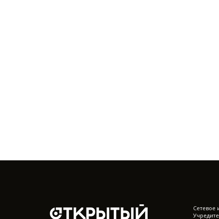
Cетевое 
Учредите