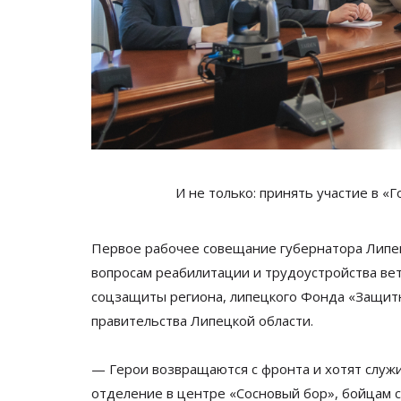
И не только: принять участие в
«
Г
Первое рабочее совещание губернатора Липец
вопросам реабилитации и
трудоустройства ве
соцзащиты региона, липецкого Фонда
«
Защит
правительства Липецкой области.
—
Герои возвращаются с
фронта и
хотят служ
отделение в
центре
«
Сосновый бор
»
, бойцам с