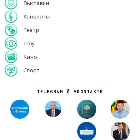
Выставки
Концерты
Театр
Шоу
Кино
Спорт
TELEGRAM И VKONTAKTE