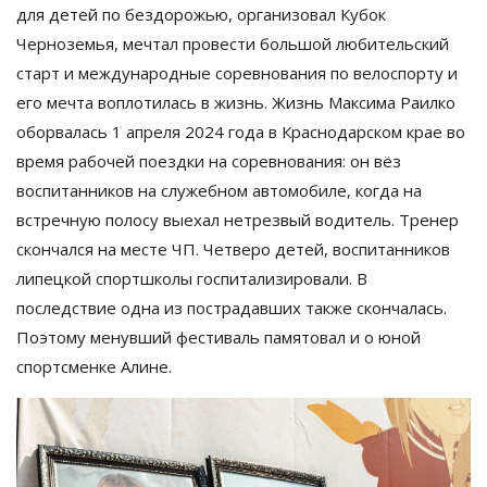
для детей по бездорожью, организовал Кубок
Черноземья, мечтал провести большой любительский
старт и международные соревнования по велоспорту и
его мечта воплотилась в жизнь. Жизнь Максима Раилко
оборвалась 1 апреля 2024 года в Краснодарском крае во
время рабочей поездки на соревнования: он вёз
воспитанников на служебном автомобиле, когда на
встречную полосу выехал нетрезвый водитель. Тренер
скончался на месте ЧП. Четверо детей, воспитанников
липецкой спортшколы госпитализировали. В
последствие одна из пострадавших также скончалась.
Поэтому менувший фестиваль памятовал и о юной
спортсменке Алине.