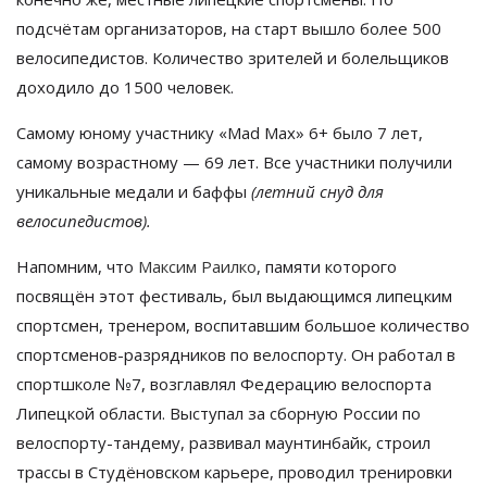
подсчётам организаторов, на старт вышло более 500
велосипедистов. Количество зрителей и болельщиков
доходило до 1500 человек.
Самому юному участнику «Мad Мax» 6+ было 7 лет,
самому возрастному — 69 лет. Все участники получили
уникальные медали и баффы
(летний снуд для
велосипедистов).
Напомним, что
Максим Раилко
, памяти которого
посвящён этот фестиваль, был выдающимся липецким
спортсмен, тренером, воспитавшим большое количество
спортсменов-разрядников по велоспорту. Он работал в
спортшколе №7, возглавлял Федерацию велоспорта
Липецкой области. Выступал за сборную России по
велоспорту-тандему, развивал маунтинбайк, строил
трассы в Студёновском карьере, проводил тренировки