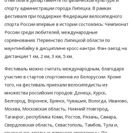
отметили в департаменте по физической культуре и
спорту администрации города Липецка. В рамках
фестиваля при поддержке Федерации велосипедного
спорта России впервые в истории состоялись: Чемпионат
России среди любителей, международные
соревнования. Первенство Липецкой области по
маунтинбайку в дисциплине кросс-кантри. Фан-заезд на
дистанции 1 км, 2 км, 3 км, 5 км.
Фестиваль можно считать международным, благодаря
участию в стартов спортсменов из Белоруссии. Кроме
того, на фестиваль приехали велосипедисты из
множества российских городов: Донецк, Курск,
Белгород, Воронеж, Брянск, Чувашия, Вологда, Иваново,
Москва, Московская область, Нижний Новгород,
Таганрог, республика Коми, Ростов, Рязань, Самара,
Свердловская область, Севастополь, Тамбов, Тула и,
конечно же, местные липецкие спортсмены. По