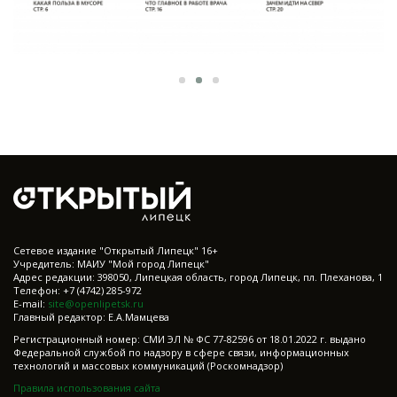
Cетевое издание "Открытый Липецк" 16+
Учредитель: МАИУ "Мой город Липецк"
Адрес редакции: 398050, Липецкая область, город Липецк, пл. Плеханова, 1
Телефон: +7 (4742) 285-972
E-mail:
site@openlipetsk.ru
Главный редактор: Е.А.Мамцева
Регистрационный номер: СМИ ЭЛ № ФС 77-82596 от 18.01.2022 г. выдано
Федеральной службой по надзору в сфере связи, информационных
технологий и массовых коммуникаций (Роскомнадзор)
Правила использования сайта