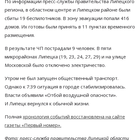
По
информации
пресс-службы
правительства Липецкого
региона, в
областном центре и
Липецком районе были
сбиты 19 беспилотников. В
зону эвакуации попали 416
домов. Их
готовы были принять в
11 пунктах временного
размещения.
В
результате ЧП
пострадали 9 человек. В
пяти
микрорайонах Липецка (19, 23, 24, 27, 29) и
на
улице
Московской было отключено электричество.
Утром не
был запущен общественный транспорт.
Однако к
7:39 ситуация в
городе стабилизировалась.
Власти объявили
«
Отбой воздушной опасности
»
.
И
Липецк вернулся к
обычной жизни.
Полная
хронология событий восстановлена на
сайте
газеты
«
Первый номер
»
.
Фото: пресс-служба правительства Липецкой области