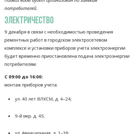
Подвоз воды будет организован по
заявкам
потребителей.
электричество
9 декабря в
связи с
необходимостью проведения
ремонтных работ в
городском электросетевом
комплексе и
установки приборов учета электроэнергии
будет временно приостановлена подача электроэнергии
потребителям:
С
09:00 до
16:00:
монтаж приборов учета:
ул. 40 лет ВЛКСМ, д. 4
–
24;
9-й
мкр. д. 45;
ул.
Авиационная, д. 1
–
38;