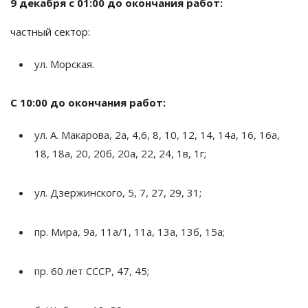
9 декабря с
01:00 до
окончания работ:
частный сектор:
ул.
Морская.
С
10:00 до
окончания работ:
ул. А. Макарова, 2а, 4,6, 8, 10, 12, 14, 14а, 16, 16а,
18, 18а, 20, 20б, 20а, 22, 24, 1в, 1г;
ул.
Дзержинского, 5, 7, 27, 29, 31;
пр.
Мира, 9а, 11а/1, 11а, 13а, 13б, 15а;
пр. 60 лет СССР, 47, 45;