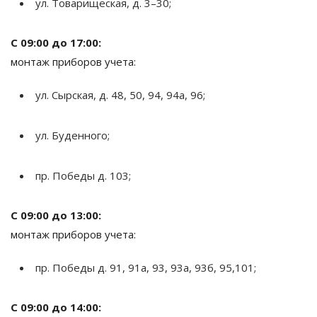
ул.
Товарищеская, д. 3
–
30;
С
09:00 до
17:00:
монтаж приборов учета:
ул.
Сырская, д. 48, 50, 94, 94а, 96;
ул.
Буденного;
пр.
Победы д. 103;
С
09:00 до
13:00:
монтаж приборов учета:
пр.
Победы д. 91, 91а, 93, 93а, 93б, 95,101;
С
09:00 до
14:00: