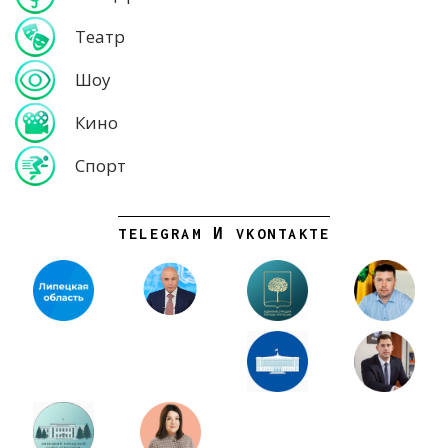
Театр
Шоу
Кино
Спорт
TELEGRAM И VKONTAKTE