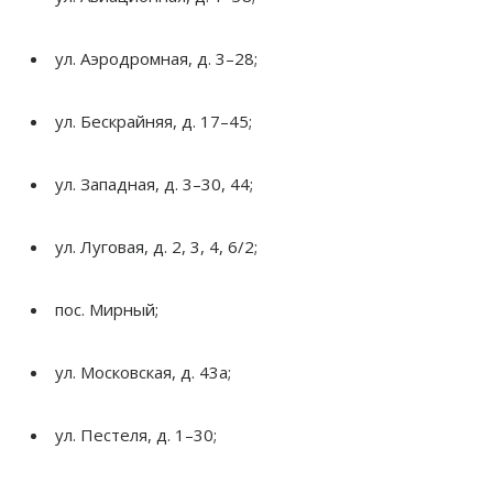
ул.
Аэродромная, д. 3
–
28;
ул.
Бескрайняя, д. 17
–
45;
ул.
Западная, д. 3
–
30, 44;
ул.
Луговая, д. 2, 3, 4, 6/2;
пос. Мирный;
ул.
Московская, д. 43а;
ул.
Пестеля, д. 1
–
30;