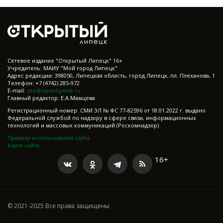
Cетевое издание "Открытый Липецк" 16+
Учредитель: МАИУ "Мой город Липецк"
Адрес редакции: 398050, Липецкая область, город Липецк, пл. Плеханова, 1
Телефон: +7 (4742) 285-972
E-mail:
site@openlipetsk.ru
Главный редактор: Е.А.Мамцева
Регистрационный номер: СМИ ЭЛ № ФС 77-82596 от 18.01.2022 г. выдано
Федеральной службой по надзору в сфере связи, информационных
технологий и массовых коммуникаций (Роскомнадзор)
Правила использования сайта
Карта сайта
16+
© 2021-2025 Все права защищены