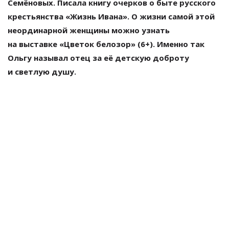
Семёновых. Писала книгу очерков о
быте русского
крестьянства
«
Жизнь Ивана
»
. О
жизни самой этой
неординарной женщины можно узнать
на
выставке
«
Цветок белозор
»
(6+). Именно так
Ольгу называл отец за
её детскую доброту
и
светлую душу.