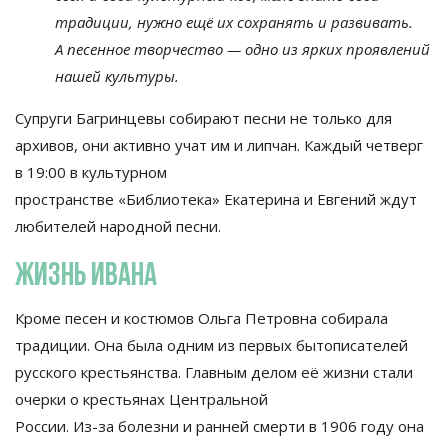
традиции, нужно ещё их
сохранять и
развивать.
А
песенное творчество
—
одно из
ярких проявлений
нашей культуры.
Супруги Багринцевы собирают песни не
только для
архивов, они активно учат им
и
липчан. Каждый четверг
в
19:00 в
культурном
пространстве
«
Библиотека
»
Екатерина и
Евгений ждут
любителей народной песни.
Жизнь Ивана
Кроме песен и
костюмов Ольга Петровна собирала
традиции. Она была одним из
первых бытописателей
русского крестьянства. Главным делом её жизни стали
очерки о
крестьянах Центральной
России.
Из-за
болезни и
ранней смерти в
1906 году она