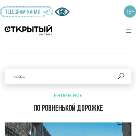
ИНТЕРЕСНОЕ
По ровненькой дорожке