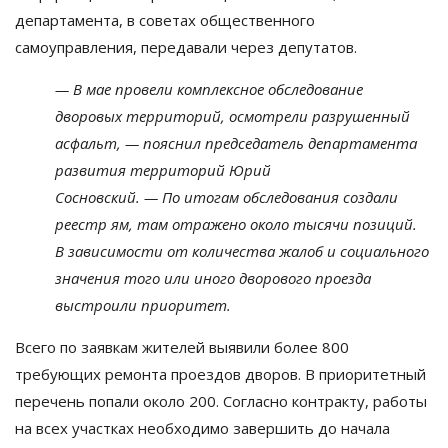
департамента, в
советах общественного
самоуправления, передавали через депутатов.
—
В
мае провели комплексное обследование
дворовых территорий, осмотрели разрушенный
асфальт,
—
пояснил председатель департамента
развития территорий Юрий
Сосновский.
—
По
итогам обследования создали
реестр ям, там отражено около тысячи позиций.
В
зависимости от
количества жалоб и
социального
значения того или иного дворового проезда
выстроили приоритет.
Всего по
заявкам жителей выявили более 800
требующих ремонта проездов дворов. В
приоритетный
перечень попали около 200. Согласно контракту, работы
на
всех участках необходимо завершить до
начала