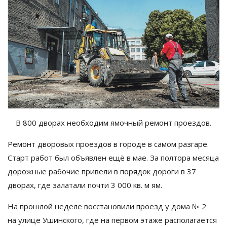
В
800 дворах необходим ямочный ремонт проездов.
Ремонт дворовых проездов в
городе в
самом разгаре.
Старт работ был объявлен ещё в
мае. За
полтора месяца
дорожные рабочие привели в
порядок дороги в
37
дворах, где залатали почти 3
000 кв. м
ям.
На
прошлой неделе восстановили проезд у
дома
№
2
на
улице Ушинского, где на
первом этаже располагается