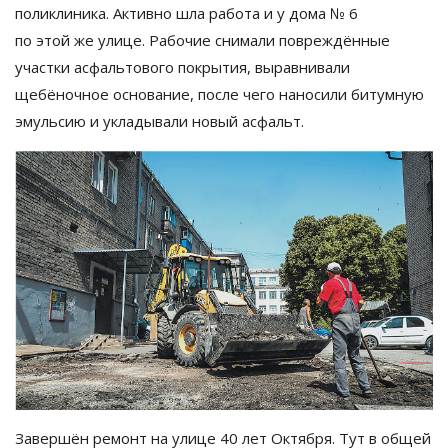
поликлиника. Активно шла работа и
у
дома
№
6
по
этой
же улице. Рабочие снимали повреждённые
участки асфальтового покрытия, выравнивали
щебёночное основание, после чего наносили битумную
эмульсию и
укладывали новый асфальт.
Завершён ремонт на
улице 40 лет Октября. Тут в
общей