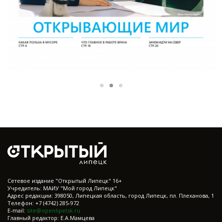
Cетевое издание "Открытый Липецк" 16+
Учредитель: МАИУ "Мой город Липецк"
Адрес редакции: 398050, Липецкая область, город Липецк, пл. Плеханова, 1
Телефон: +7 (4742) 285-972
E-mail:
site@openlipetsk.ru
Главный редактор: Е.А.Мамцева