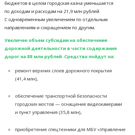
бюджетов в
целом городская казна уменьшается
по
доходам и
расходам на
21,9
млн
рублей.
С
одновременным увеличением по
отдельным
направлениям и
сокращением по
другим.
Увеличен объем субсидии на
обеспечение
дорожной деятельности в
части содержания
дорог на
88
млн
рублей. Средства пойдут на:
ремонт верхних слоев дорожного покрытия
(41,4
млн),
обеспечение транспортной безопасности
городских мостов
—
оснащение видеокамерами
и
пункт управления (35,8
млн),
приобретение спецтехники для МБУ
«
Управление