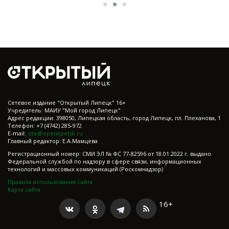
Cетевое издание "Открытый Липецк" 16+
Учредитель: МАИУ "Мой город Липецк"
Адрес редакции: 398050, Липецкая область, город Липецк, пл. Плеханова, 1
Телефон: +7 (4742) 285-972
E-mail:
site@openlipetsk.ru
Главный редактор: Е.А.Мамцева
Регистрационный номер: СМИ ЭЛ № ФС 77-82596 от 18.01.2022 г. выдано
Федеральной службой по надзору в сфере связи, информационных
технологий и массовых коммуникаций (Роскомнадзор)
Правила использования сайта
Карта сайта
16+