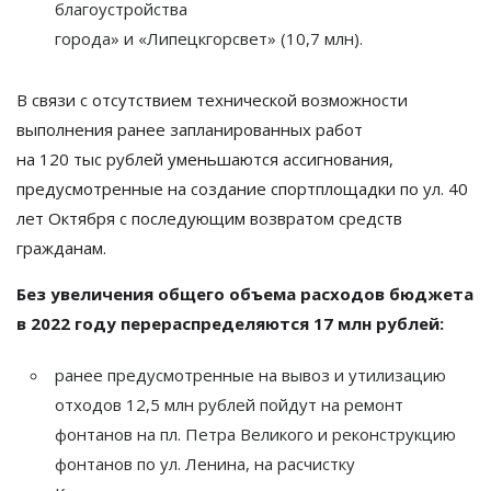
благоустройства
города
»
и
«
Липецкгорсвет
»
(10,7
млн).
В
связи с
отсутствием технической возможности
выполнения ранее запланированных работ
на
120
тыс
рублей уменьшаются ассигнования,
предусмотренные на
создание спортплощадки по
ул. 40
лет Октября с
последующим возвратом средств
гражданам.
Без увеличения общего объема расходов бюджета
в
2022 году перераспределяются 17
млн
рублей:
ранее предусмотренные на
вывоз и
утилизацию
отходов 12,5
млн
рублей пойдут на
ремонт
фонтанов на
пл.
Петра Великого и
реконструкцию
фонтанов по
ул.
Ленина, на
расчистку