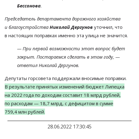
Бессонова
.
Председатель департамента дорожного хозяйства
и
благоустройства
Николай Дергунов
уточнил, что
в
настоящих поправках именно эта улица не
значится.
—
При первой возможности этот вопрос будет
закрыт. Постараемся сделать в
этом году,
—
ответил Николай Дергунов.
Депутаты горсовета поддержали вносимые поправки.
В
результате принятых изменений бюджет Липецка
на
2022 года по
доходам составит 18
млрд
рублей,
по
расходам
—
18,7
млрд, с
дефицитом в
сумме
759,4
млн
рублей.
28.06.2022 17:30:45