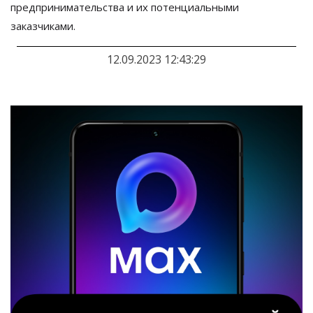
предпринимательства и
их
потенциальными
заказчиками.
12.09.2023 12:43:29