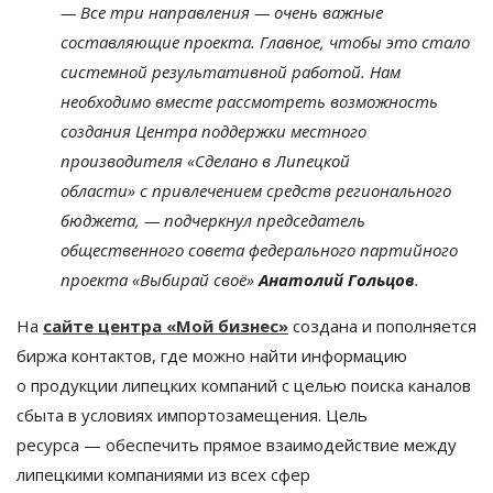
—
Все три направления
—
очень важные
составляющие проекта. Главное, чтобы это стало
системной результативной работой. Нам
необходимо вместе рассмотреть возможность
создания Центра поддержки местного
производителя
«
Сделано в
Липецкой
области
»
с
привлечением средств регионального
бюджета,
—
подчеркнул председатель
общественного совета федерального партийного
проекта
«
Выбирай своё
»
Анатолий Гольцов
.
На
сайте центра
«
Мой бизнес
»
создана и
пополняется
биржа контактов, где можно найти информацию
о
продукции липецких компаний с
целью поиска каналов
сбыта в
условиях импортозамещения. Цель
ресурса
—
обеспечить прямое взаимодействие между
липецкими компаниями из
всех сфер