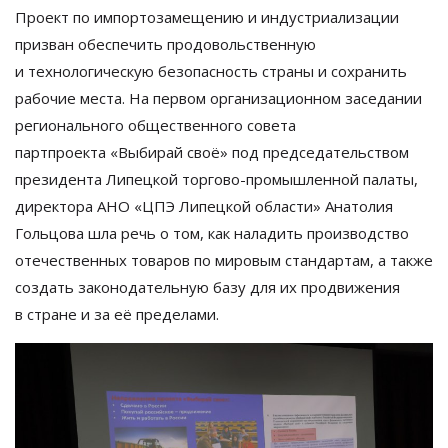
Проект по
импортозамещению и
индустриализации
призван обеспечить продовольственную
и
технологическую безопасность страны и
сохранить
рабочие места. На
первом организационном заседании
регионального общественного совета
партпроекта
«
Выбирай своё
»
под председательством
президента Липецкой
торгово-промышленной
палаты,
директора АНО
«
ЦПЭ Липецкой области
»
Анатолия
Гольцова шла речь о
том, как наладить производство
отечественных товаров по
мировым стандартам, а
также
создать законодательную базу для их
продвижения
в
стране и
за
её пределами.