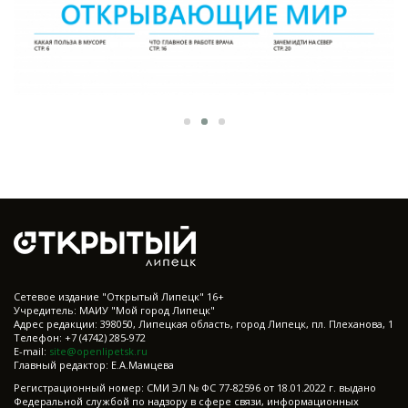
Cетевое издание "Открытый Липецк" 16+
Учредитель: МАИУ "Мой город Липецк"
Адрес редакции: 398050, Липецкая область, город Липецк, пл. Плеханова, 1
Телефон: +7 (4742) 285-972
E-mail:
site@openlipetsk.ru
Главный редактор: Е.А.Мамцева
Регистрационный номер: СМИ ЭЛ № ФС 77-82596 от 18.01.2022 г. выдано
Федеральной службой по надзору в сфере связи, информационных