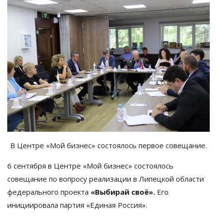
В
Центре
«
Мой бизнес
»
состоялось первое совещание.
6 сентября в
Центре
«
Мой бизнес
»
состоялось
совещание по
вопросу реализации в
Липецкой области
федерального проекта
«
Выбирай своё
»
.
Его
инициировала партия
«
Единая Россия
»
.