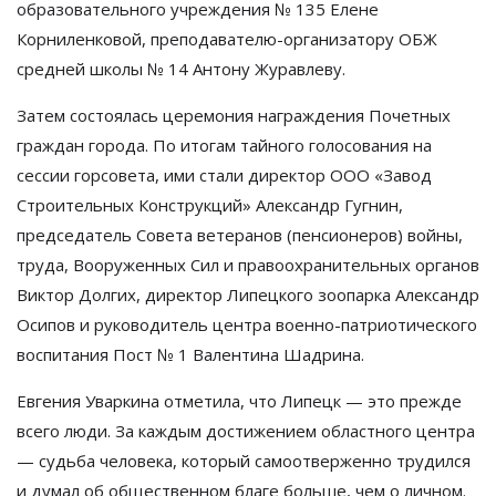
образовательного учреждения № 135 Елене
Корниленковой, преподавателю-организатору ОБЖ
средней школы № 14 Антону Журавлеву.
Затем состоялась церемония награждения Почетных
граждан города. По итогам тайного голосования на
сессии горсовета, ими стали директор ООО «Завод
Строительных Конструкций» Александр Гугнин,
председатель Совета ветеранов (пенсионеров) войны,
труда, Вооруженных Сил и правоохранительных органов
Виктор Долгих, директор Липецкого зоопарка Александр
Осипов и руководитель центра военно-патриотического
воспитания Пост № 1 Валентина Шадрина.
Евгения Уваркина отметила, что Липецк — это прежде
всего люди. За каждым достижением областного центра
— судьба человека, который самоотверженно трудился
и думал об общественном благе больше, чем о личном.