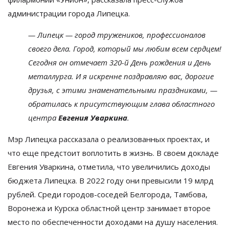
администрации города Липецка.
— Липецк — город тружеников, профессионалов
своего дела. Город, который мы любим всем сердцем!
Сегодня он отмечает 320-й День рождения и День
металлурга. И я искренне поздравляю вас, дорогие
друзья, с этими знаменательными праздниками, —
обратилась к присутствующим глава областного
центра
Евгения Уваркина
.
Мэр Липецка рассказала о реализованных проектах, и
что еще предстоит воплотить в жизнь. В своем докладе
Евгения Уваркина, отметила, что увеличились доходы
бюджета Липецка. В 2022 году они превысили 19 млрд
рублей. Среди городов-соседей Белгорода, Тамбова,
Воронежа и Курска областной центр занимает второе
место по обеспеченности доходами на душу населения.