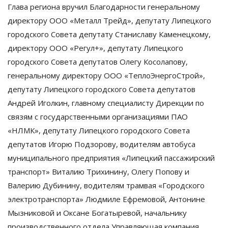
Глава региона вручил Благодарности генеральному
директору ООО «Металл Трейд», депутату Липецкого
городского Совета депутату Станиславу Каменецкому,
директору ООО «Регул+», депутату Липецкого
городского Совета депутатов Олегу Косолапову,
генеральному директору ООО «ТеплоЭнергоСтрой»,
депутату Липецкого городского Совета депутатов
Андрей Иголкин, главному специалисту Дирекции по
связям с государственными организациями ПАО
«НЛМК», депутату Липецкого городского Совета
депутатов Игорю Подзорову, водителям автобуса
муниципального предприятия «Липецкий пассажирский
транспорт» Виталию Трихинину, Олегу Попову и
Валерию Дубинину, водителям трамвая «Городского
электротранспорта» Людмиле Ефремовой, Антонине
Мызниковой и Оксане Богатыревой, начальнику
производственного отдела Управляющая компания