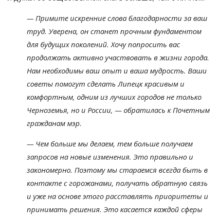
— Примите искренние слова благодарности за ваш
труд. Уверена, он станет прочным фундаментом
для будущих поколений. Хочу попросить вас
продолжать активно участвовать в жизни города.
Нам необходимы ваш опыт и ваша мудрость. Ваши
советы помогут сделать Липецк красивым и
комфортным, одним из лучших городов не только
Черноземья, но и России, — обратилась к Почетным
гражданам мэр.
— Чем больше мы делаем, тем больше получаем
запросов на новые изменения. Это правильно и
закономерно. Поэтому мы стараемся всегда быть в
контакте с горожанами, получать обратную связь
и уже на основе этого расставлять приоритеты и
принимать решения. Это касается каждой сферы