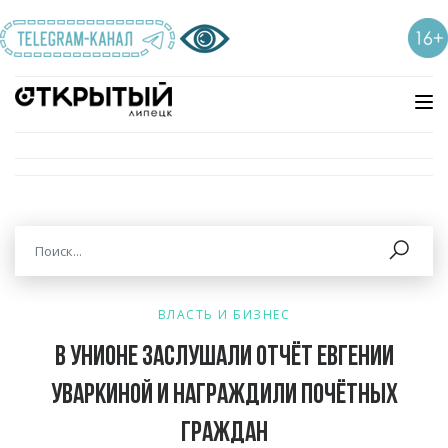
ВЛАСТЬ И БИЗНЕС
В УНИОНе заслушали отчёт Евгении
Уваркиной и награждили Почётных
граждан