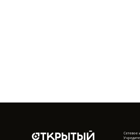
Cетевое 
Учредите