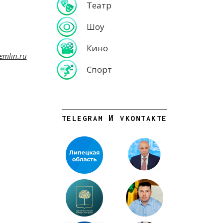
Театр
Шоу
Кино
emlin.ru
Спорт
TELEGRAM И VKONTAKTE