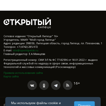
Cетевое издание "Открытый Липецк" 16+
Учредитель: МАИУ "Мой город Липецк"
Адрес редакции: 398050, Липецкая область, город Липецк, пл. Плеханова, 1
Телефон: +7 (4742) 285-972
E-mail:
site@openlipetsk.ru
Главный редактор: Е.А.Мамцева
Регистрационный номер: СМИ ЭЛ № ФС 77-82596 от 18.01.2022 г. выдано
Федеральной службой по надзору в сфере связи, информационных
технологий и массовых коммуникаций (Роскомнадзор)
Правила использования сайта
Карта сайта
16+
Мы используем файлы cookie и
© 2021-2025 Все права защищены
Принять