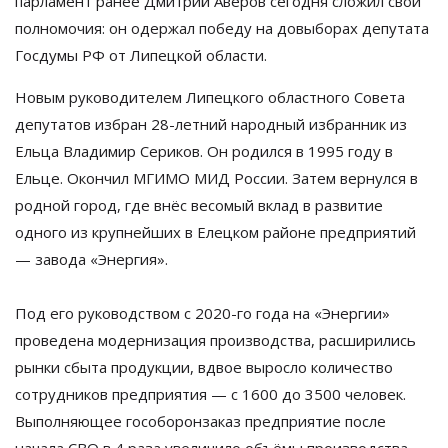
парламент ранее Дмитрий Аверов сегодня сложил свои
полномочия: он одержал победу на довыборах депутата
Госдумы РФ от Липецкой области.
Новым руководителем Липецкого областного Совета
депутатов избран 28-летний народный избранник из
Ельца Владимир Сериков. Он
родился в 1995 году в
Ельце. Окончил МГИМО МИД России. Затем вернулся в
родной город, где внёс весомый вклад в развитие
одного из крупнейших в Елецком районе предприятий
— завода «Энергия».
Под его руководством с 2020-го года на «Энергии»
проведена модернизация производства, расширились
рынки сбыта продукции, вдвое выросло количество
сотрудников предприятия — с 1600 до 3500 человек.
Выполняющее гособоронзаказ предприятие после