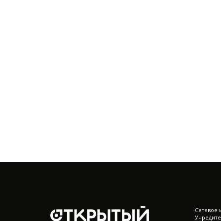
Cетевое 
Учредите