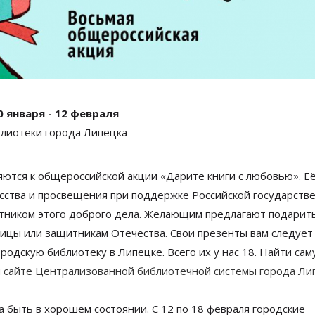
0 января - 12 февраля
лиотеки города Липецка
яются к
общероссийской акции
«
Дарите книги с
любовью
»
. Е
сства и
просвещения при поддержке Российской государств
стником этого доброго дела. Желающим предлагают подарить
ицы или защитникам Отечества. Свои презенты вам следует
родскую библиотеку в Липецке. Всего их у нас 18. Найти са
 сайте Централизованной библиотечной системы города Лип
а быть в
хорошем состоянии. С 12 по 18 февраля городские