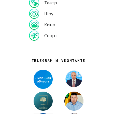
Театр
Шоу
Кино
Спорт
TELEGRAM И VKONTAKTE