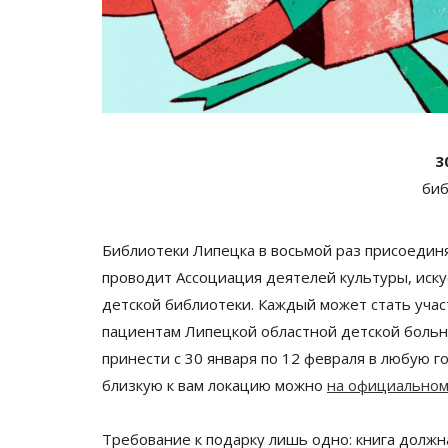
3
биб
Библиотеки Липецка в
восьмой раз присоедин
проводит Ассоциация деятелей культуры, иску
детской библиотеки. Каждый может стать уча
пациентам Липецкой областной детской больн
принести с
30 января по
12 февраля в
любую го
близкую к вам локацию можно
на официальном
Требование к подарку лишь одно: книга должн