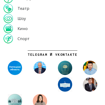
Театр
Шоу
Кино
Спорт
TELEGRAM И VKONTAKTE