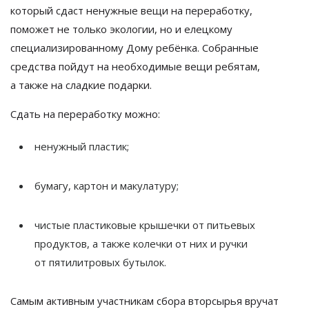
который сдаст ненужные вещи на
переработку,
поможет не
только экологии, но
и
елецкому
специализированному Дому ребёнка. Собранные
средства пойдут на
необходимые вещи ребятам,
а
также на
сладкие подарки.
Сдать на
переработку можно:
ненужный пластик;
бумагу, картон и
макулатуру;
чистые пластиковые крышечки от
питьевых
продуктов, а
также колечки от
них и
ручки
от
пятилитровых бутылок.
Самым активным участникам сбора вторсырья вручат