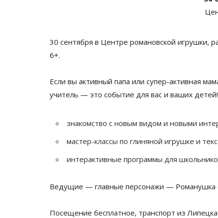
Цен
30 сентября в
Центре романовской игрушки, р
6+.
Если вы
активный папа или
супер-активная
мам
учитель
—
это событие для вас и
ваших детей!
знакомство с новым видом и
новыми инте
мастер-классы
по
глиняной игрушке и
текс
интерактивные программы для школьнико
Ведущие
—
главные персонажи
—
Романушка 
Посещение бесплатное, транспорт из
Липецка