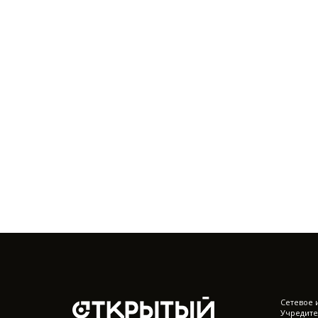
Cетевое 
Учредите