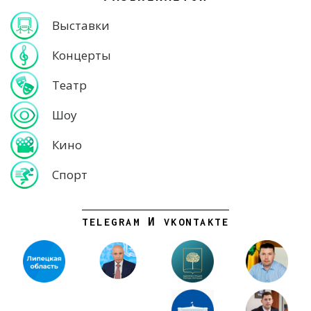
Выставки
Концерты
Театр
Шоу
Кино
Спорт
TELEGRAM И VKONTAKTE