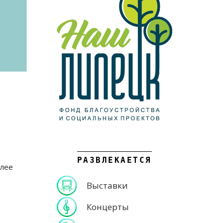
РАЗВЛЕКАЕТСЯ
олее
Выставки
Концерты