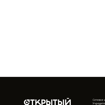
Cетевое 
Учредите