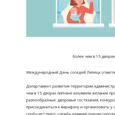
более чем в 15 двора
Международный День соседей Липецк отмети
Департамент развития территории администра
чем в
15 дворах липчане изъявили желание пр
разнообразные: дворовые состязания, конкурс
присоединиться к
марафону и
организовать у
сообщает
пресс-служба
администрации города