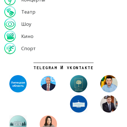
Театр
Шоу
Кино
Спорт
TELEGRAM И VKONTAKTE