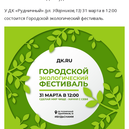
У
ДК
«
Рудничный
»
(ул.
Ударников,13)
31
марта в
12:00
состоится Городской экологический фестиваль.