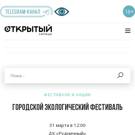
ФЕСТИВАЛИ И АКЦИИ
Городской экологический фестиваль
31
марта в
12:00
ДК
«
Рудничный
»
.