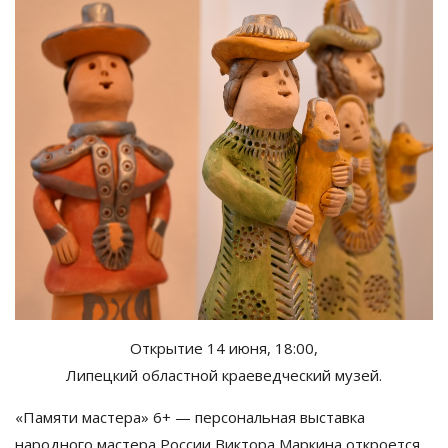
Открытие 14 июня, 18:00,
Липецкий областной краеведческий музей.
«
Памяти мастера
»
6+
—
персональная выставка
народного мастера России Виктора Маркина откроется