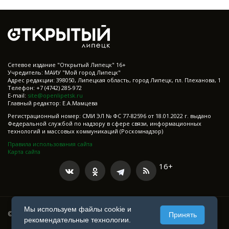
Cетевое издание "Открытый Липецк" 16+
Учредитель: МАИУ "Мой город Липецк"
Адрес редакции: 398050, Липецкая область, город Липецк, пл. Плеханова, 1
Телефон: +7 (4742) 285-972
E-mail:
site@openlipetsk.ru
Главный редактор: Е.А.Мамцева
Регистрационный номер: СМИ ЭЛ № ФС 77-82596 от 18.01.2022 г. выдано
Федеральной службой по надзору в сфере связи, информационных
технологий и массовых коммуникаций (Роскомнадзор)
Правила использования сайта
Карта сайта
16+
Мы используем файлы cookie и
© 2021-2025 Все права защищены
Принять
рекомендательные технологии.