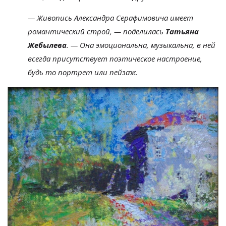
—
Живопись Александра Серафимовича имеет
романтический строй,
—
поделилась
Татьяна
Жебылева
.
—
Она эмоциональна, музыкальна, в
ней
всегда присутствует поэтическое настроение,
будь то
портрет или пейзаж.