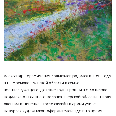
Александр Серафимович Колыхалов родился в
1952 году
в
г.
Ефремове Тульской области в
семье
военнослужащего. Детские годы прошли в
с. Хотилово
недалеко от
Вышнего Волочка Тверской области. Школу
окончил в
Липецке. После службы в
армии учился
на
курсах
художников-оформителей
, где в
то
время