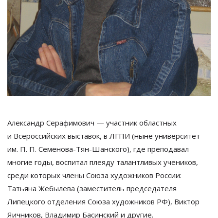
Александр Серафимович
—
участник областных
и
Всероссийских выставок, в
ЛГПИ (ныне университет
им.
П. П. Семенова
-
Тян-Шанского
), где преподавал
многие годы, воспитал плеяду талантливых учеников,
среди которых члены Союза художников России:
Татьяна Жебылева (заместитель председателя
Липецкого отделения Союза художников РФ), Виктор
Яичников, Владимир Басинский и
другие.