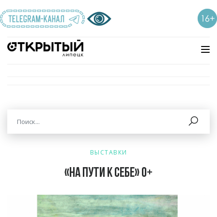
ВЫСТАВКИ
«На пути к себе» 0+