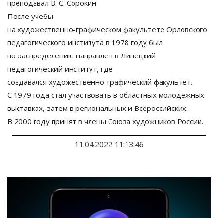
преподавал
В. С. Сорокин
.
После учебы
на
художественно-графическом
факультете Орловского
педагогического института в
1978 году был
по
распределению направлен в
Липецкий
педагогический институт, где
создавался
художественно-графический
факультет.
С
1979 года стал участвовать в
областных молодежных
выставках, затем в
региональных и
Всероссийских.
В
2000 году принят в
члены Союза художников России.
11.04.2022 11:13:46