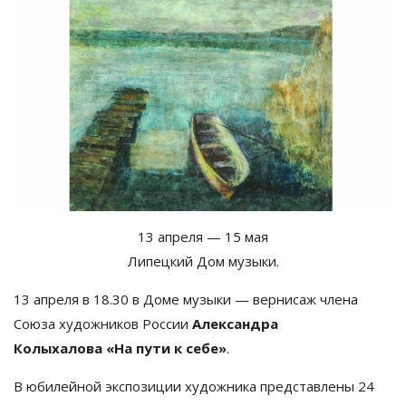
13 апреля
— 15 мая
Липецкий Дом музыки.
13 апреля в
18.30 в
Доме музыки
—
вернисаж члена
Союза художников России
Александра
Колыхалова
«
На
пути к
себе
»
.
В
юбилейной экспозиции художника представлены 24