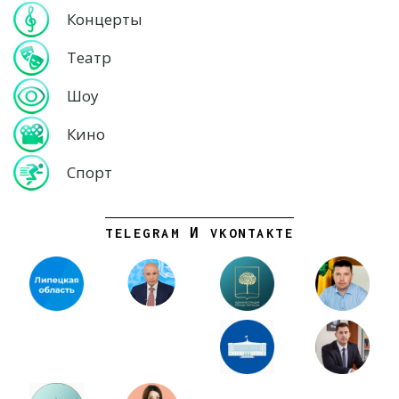
Концерты
Театр
Шоу
Кино
Спорт
TELEGRAM И VKONTAKTE