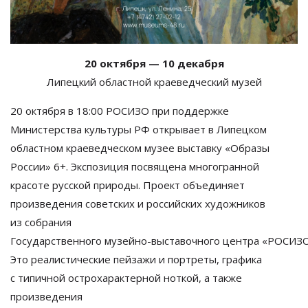
20 октября
—
10 декабря
Липецкий областной краеведческий музей
20 октября в 18:00 РОСИЗО при поддержке
Министерства культуры РФ
открывает в
Липецком
областном краеведческом музее выставку
«
Образы
России
» 6+
. Экспозиция посвящена многогранной
красоте русской природы. Проект объединяет
произведения советских и
российских художников
из
собрания
Государственного
музейно-выставочного
центра
«
РОСИЗ
Это реалистические пейзажи и
портреты, графика
с
типичной острохарактерной ноткой, а
также
произведения