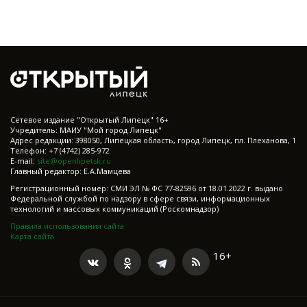
Cетевое издание "Открытый Липецк" 16+
Учредитель: МАИУ "Мой город Липецк"
Адрес редакции: 398050, Липецкая область, город Липецк, пл. Плеханова, 1
Телефон: +7 (4742) 285-972
E-mail:
site@openlipetsk.ru
Главный редактор: Е.А.Мамцева
Регистрационный номер: СМИ ЭЛ № ФС 77-82596 от 18.01.2022 г. выдано
Федеральной службой по надзору в сфере связи, информационных
технологий и массовых коммуникаций (Роскомнадзор)
Правила использования сайта
Карта сайта
16+