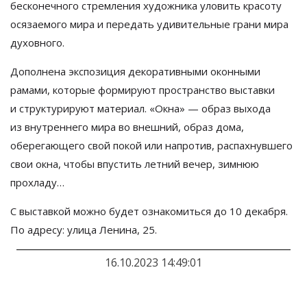
бесконечного стремления художника уловить красоту
осязаемого мира и
передать удивительные грани мира
духовного.
Дополнена экспозиция декоративными оконными
рамами, которые формируют пространство выставки
и
структурируют материал.
«
Окна
»
—
образ выхода
из
внутреннего мира во
внешний, образ дома,
оберегающего свой покой или напротив, распахнувшего
свои окна, чтобы впустить летний вечер, зимнюю
прохладу
…
С выставкой можно будет ознакомиться до 10 декабря.
По адресу: улица
Ленина, 25.
16.10.2023 14:49:01