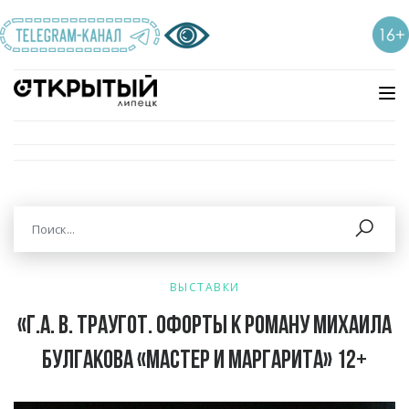
ВЫСТАВКИ
«Г.А. В. Траугот. Офорты к роману Михаила
Булгакова «Мастер и Маргарита» 12+