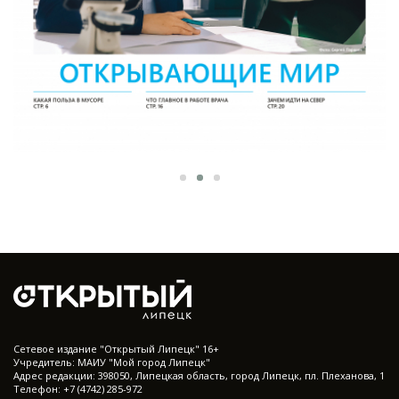
Cетевое издание "Открытый Липецк" 16+
Учредитель: МАИУ "Мой город Липецк"
Адрес редакции: 398050, Липецкая область, город Липецк, пл. Плеханова, 1
Телефон: +7 (4742) 285-972