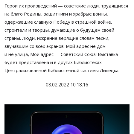
Герои их
произведений
—
советские люди, трудящиеся
на
благо Родины, защитники и
храбрые воины,
одержавшие славную Победу в
страшной войне,
строители и
творцы, думающие о
будущем своей
страны. Люди, искренне верящие словам песни,
звучавшим со
всех экранов: Мой адрес не
дом
и
не
улица, Мой адрес
—
Советский Союз! Выставка
будет представлена и
в
других библиотеках
Централизованной библиотечной системы Липецка.
08.02.2022 10:18:16