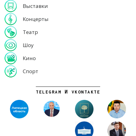
Выставки
Концерты
Театр
Шоу
Кино
Спорт
TELEGRAM И VKONTAKTE