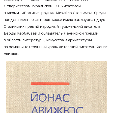
С
творчеством Украинской ССР читателей
знакомит
«
Большая родня
»
Михайло Стельмаха. Среди
представленных авторов также имеются: лауреат двух
Сталинских премий народный туркменский писатель
Берды Кербабаев и
обладатель Ленинской премии
в
области литературы, искусства и
архитектуры
за
роман
«
Потерянный кров
»
литовский писатель Йонас
Авижюс.