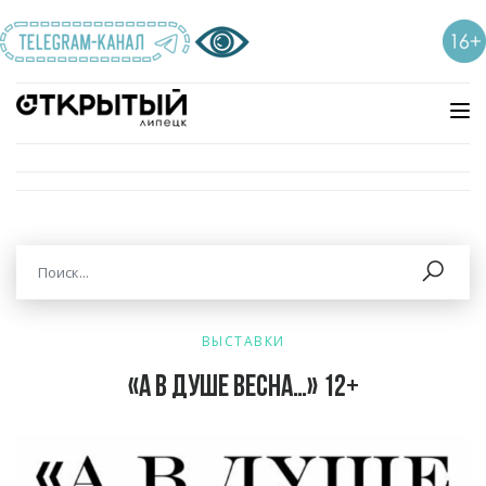
ВЫСТАВКИ
«А в душе Весна…» 12+