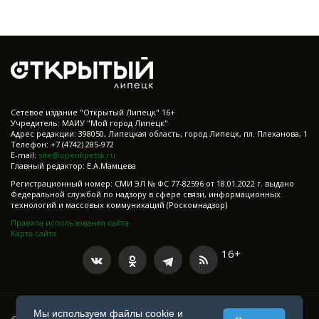
Cетевое издание "Открытый Липецк" 16+
Учредитель: МАИУ "Мой город Липецк"
Адрес редакции: 398050, Липецкая область, город Липецк, пл. Плеханова, 1
Телефон: +7 (4742) 285-972
E-mail:
site@openlipetsk.ru
Главный редактор: Е.А.Мамцева
Регистрационный номер: СМИ ЭЛ № ФС 77-82596 от 18.01.2022 г. выдано
Федеральной службой по надзору в сфере связи, информационных
технологий и массовых коммуникаций (Роскомнадзор)
Правила использования сайта
Карта сайта
16+
Мы используем файлы cookie и