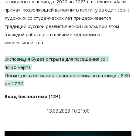
написанных в
период с
2020 по
2023
г. в
технике
«
Алла
прима
»
, позволяющей выполнить картину за
один сеанс.
Художник со
студенческих лет придерживается
традиций русской реалистической школы, при этом
в
каждой работе есть влияние художников
импрессионистов.
Экспозиция будет открыта для посещения со
1
по
30
марта.
Посмотреть её можно с
понедельника по
пятницу с
8.30
до
17.30.
Вход бесплатный (12+).
13.03.2023 10:21:00