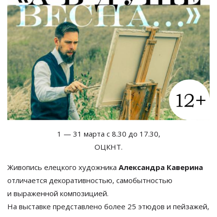
1
—
31 марта с
8.30 до
17.30,
ОЦКНТ.
Живопись елецкого художника
Александра Каверина
отличается декоративностью, самобытностью
и
выраженной композицией.
На
выставке представлено более 25 этюдов и
пейзажей,