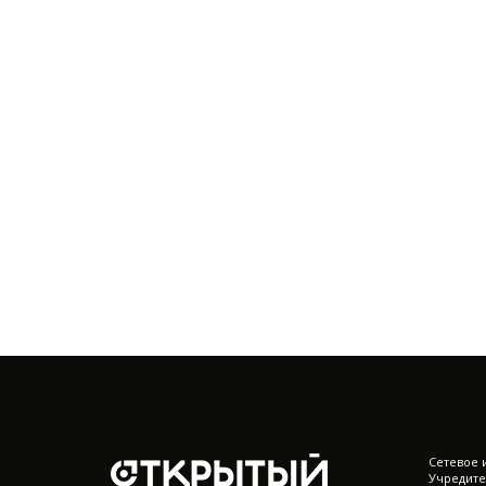
Cетевое 
Учредите