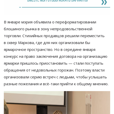
В
январе мэрия объявила о
переформатировании
блошиного рынка в
зону непродовольственной
торговли. Стихийных продавцов решили переместить
в
сквер Маркова, где для них организовали
бы
ярмарочное пространство. Но
в
середине января
конкурс на
право заключения договора на
организацию
ярмарки пришлось приостановить
—
стали поступать
обращения от
недовольных горожан. Поэтому власти
организовали серию встреч с
людьми, чтобы услышать
разные пожелания и
всё-таки
прийти к
общему мнению.