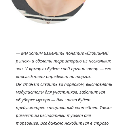
—
Мы
хотим изменить понятие
«
блошиный
рынок
»
и
сделать территорию из
нескольких
зон. У
ярмарки будет свой организатор
—
его
впоследствии определят на
торгах.
Он
станет следить за
порядком, выставлять
модулистолы для участников, заботиться
об
уборке мусора
—
для этого будет
предусмотрен специальный контейнер. Также
разместим бесплатный туалет для
торговцев. Всё должно находиться в
строго