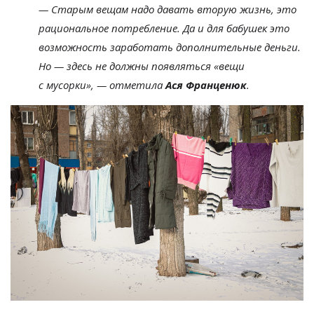
—
Старым вещам надо давать вторую жизнь, это
рациональное потребление. Да
и
для бабушек это
возможность заработать дополнительные деньги.
Но
—
здесь не
должны появляться
«
вещи
с
мусорки
»
,
—
отметила
Ася Франценюк
.