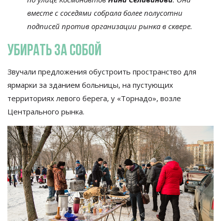
вместе с
соседями собрала более полусотни
подписей против организации рынка в
сквере.
Убирать за
собой
Звучали предложения обустроить пространство для
ярмарки за
зданием больницы, на
пустующих
территориях левого берега, у
«
Торнадо
»
, возле
Центрального рынка.