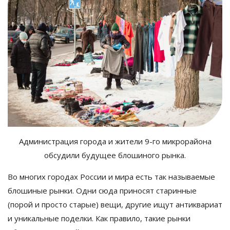
Администрация города и
ж
ители
9-го
микрорайона
обсудили будущее блошиного рынка.
Во
многих городах России и
мира есть так называемые
блошиные рынки. Одни сюда приносят старинные
(порой и
просто старые) вещи, другие ищут антиквариат
и
уникальные поделки. Как правило, такие рынки