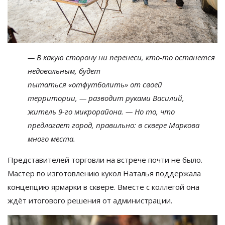
—
В
какую сторону ни
перенеси,
кто-то
останется
недовольным, будет
пытаться
«
отфутболить
»
от
своей
территории,
—
разводит руками Василий,
житель
9-го
микрорайона.
—
Но
то, что
предлагает город, правильно: в
сквере Маркова
много места.
Представителей торговли на
встрече почти не
было.
Мастер по
изготовлению кукол Наталья поддержала
концепцию ярмарки в
сквере. Вместе с
коллегой она
ждёт итогового решения от
администрации.