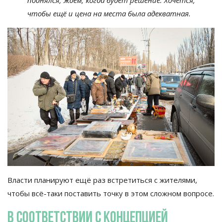
поднялся, ждём, когда будет решение. Хочется,
чтобы ещё и
цена на
места была адекватная.
Власти планируют ещё раз встретиться с
жителями,
чтобы
всё-таки
поставить точку в
этом сложном вопросе.
В
соответствии с
концепцией