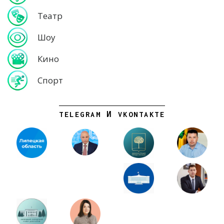
Театр
Шоу
Кино
Спорт
TELEGRAM И VKONTAKTE