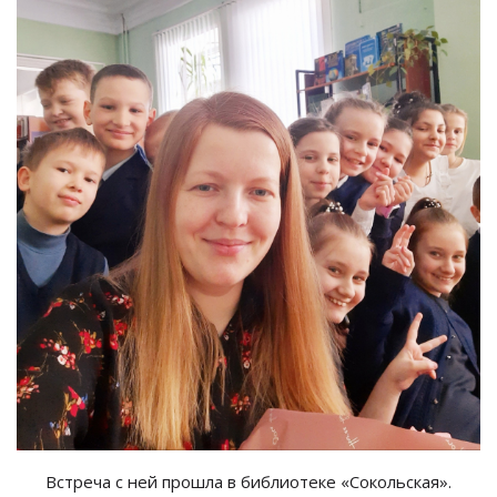
Встреча с
ней прошла в
библиотеке
«
Сокольская
»
.