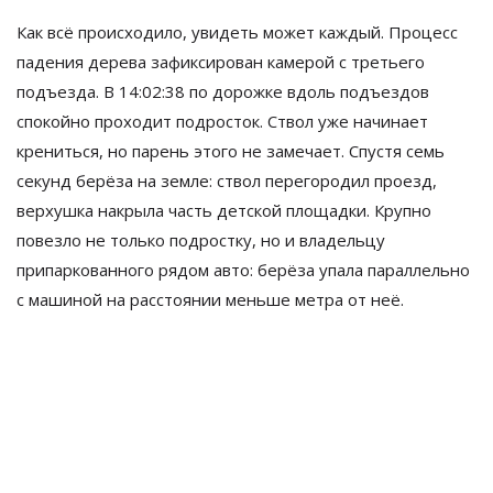
Как всё происходило, увидеть может каждый. Процесс
падения дерева зафиксирован камерой с
третьего
подъезда. В
14:02:38 по
дорожке вдоль подъездов
спокойно проходит подросток. Ствол уже начинает
крениться, но
парень этого не
замечает. Спустя семь
секунд берёза на
земле: ствол перегородил проезд,
верхушка накрыла часть детской площадки. Крупно
повезло не
только подростку, но
и
владельцу
припаркованного рядом авто: берёза упала параллельно
с
машиной на
расстоянии меньше метра от
неё.