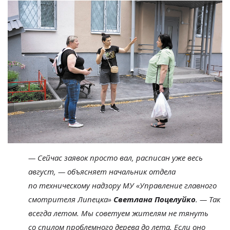
—
Сейчас заявок просто вал, расписан уже весь
август,
—
объясняет начальник отдела
по
техническому надзору МУ
«
Управление главного
смотрителя Липецка
»
Светлана Поцелуйко
.
—
Так
всегда летом. Мы
советуем жителям не
тянуть
со
спилом проблемного дерева до
лета. Если оно