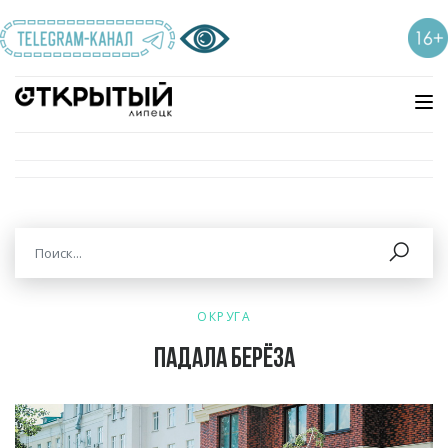
ОКРУГА
Падала берёза