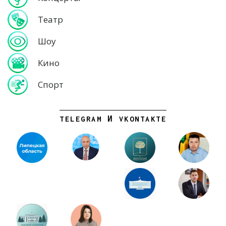
Театр
Шоу
Кино
Спорт
TELEGRAM И VKONTAKTE