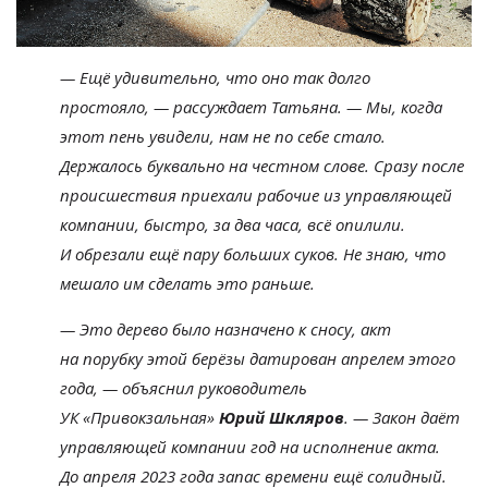
—
Ещё удивительно, что оно так долго
простояло,
—
рассуждает Татьяна.
—
Мы, когда
этот пень увидели, нам не
по
себе стало.
Держалось буквально на
честном слове. Сразу после
происшествия приехали рабочие из
управляющей
компании, быстро, за
два часа, всё опилили.
И
обрезали ещё пару больших суков. Не
знаю, что
мешало им
сделать это раньше.
—
Это дерево было назначено к
сносу, акт
на
порубку этой берёзы датирован апрелем этого
года,
—
объяснил руководитель
УК
«
Привокзальная
»
Юрий Шкляров
.
—
Закон даёт
управляющей компании год на
исполнение акта.
До
апреля 2023 года запас времени ещё солидный.