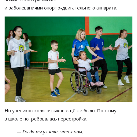
и
заболеваниями
опорно-двигательного
аппарата.
Но
учеников-колясочников
ещё не
было. Поэтому
в
школе потребовалась перестройка.
—
Когда мы
узнали, что к
нам,