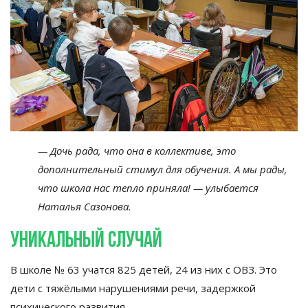
—
Дочь рада, что она в
коллективе, это
дополнительный стимул для обучения. А
мы
рады,
что школа нас тепло приняла!
—
улыбается
Наталья Сазонова.
Уникальный случай
В
школе
№
63 учатся 825 детей, 24 из
них с
ОВЗ. Это
дети с
тяжёлыми нарушениями речи, задержкой
психического развития