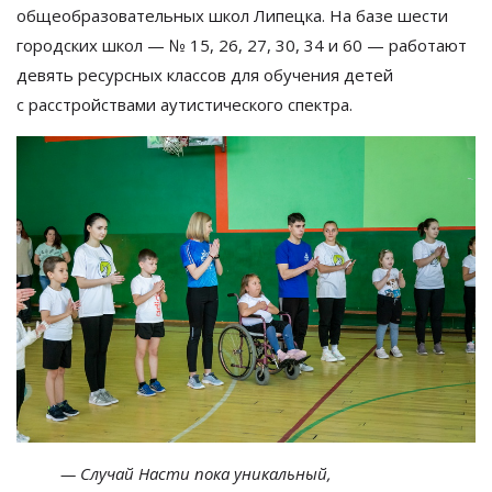
общеобразовательных школ Липецка. На
базе шести
городских школ
—
№
15, 26, 27, 30, 34 и
60
—
работают
девять ресурсных классов для обучения детей
с
расстройствами аутистического спектра.
—
Случай Насти пока уникальный,