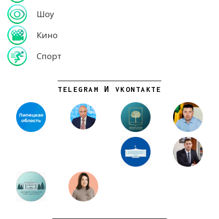
Шоу
Кино
Спорт
TELEGRAM И VKONTAKTE