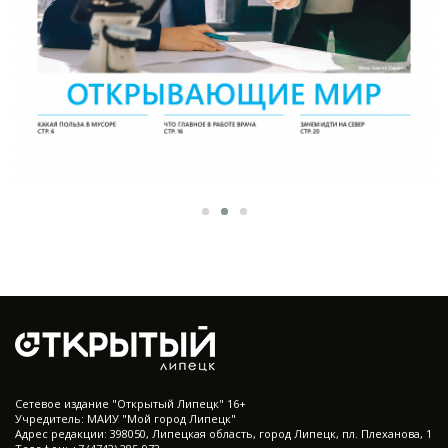
Cетевое издание "Открытый Липецк" 16+
Учредитель: МАИУ "Мой город Липецк"
Адрес редакции: 398050, Липецкая область, город Липецк, пл. Плеханова, 1