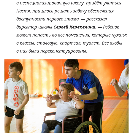
в
неспециализированную школу, придёт учиться
Настя, пришлось решать задачу обеспечения
доступности первого этажа,
—
рассказал
директор школы
Сергей Керекелица
.
—
Ребёнок
может попасть во
все помещения, которые нужны:
в
классы, столовую, спортзал, туалет. Все входы
в
них были переконструированы.