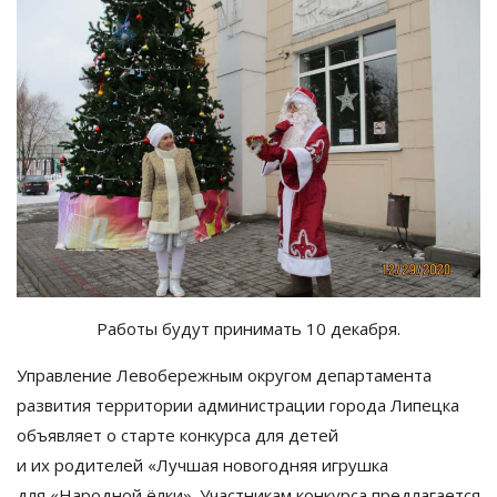
Работы будут принимать 10 декабря.
Управление Левобережным округом департамента
развития территории администрации города Липецка
объявляет о
старте конкурса для детей
и
их
родителей
«
Лучшая новогодняя игрушка
для
«
Народной ёлки
»
. Участникам конкурса предлагается