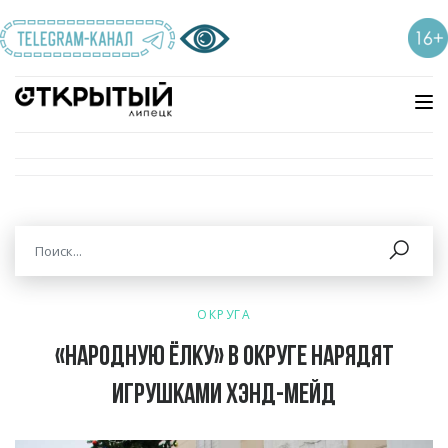
ОКРУГА
«Народную ёлку» в округе нарядят
игрушками хэнд-мейд