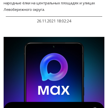
народные ёлки на
центральных площадях и
улицах
Левобережного округа.
26.11.2021 18:02:24