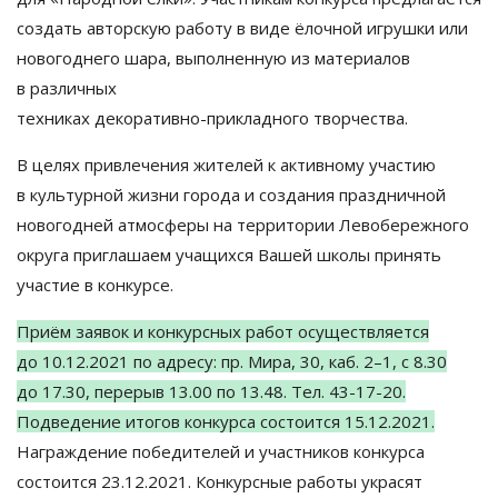
создать авторскую работу в
виде ёлочной игрушки или
новогоднего шара, выполненную из
материалов
в
различных
техниках
декоративно-прикладного
творчества.
В
целях привлечения жителей к
активному участию
в
культурной жизни города и
создания праздничной
новогодней атмосферы на
территории Левобережного
округа приглашаем учащихся Вашей школы принять
участие в
конкурсе.
Приём заявок и
конкурсных работ осуществляется
до
10.12.2021
по
адресу: пр.
Мира, 30, каб. 2
–
1, с
8.30
до
17.30, перерыв 13.00 по
13.48. Тел.
43-17-20
.
Подведение итогов конкурса состоится
15.12.2021
.
Награждение победителей и
участников конкурса
состоится
23.12.2021
. Конкурсные работы украсят