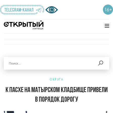
ОКРУГА
К Пасхе на Матырском кладбище привели
в порядок дорогу