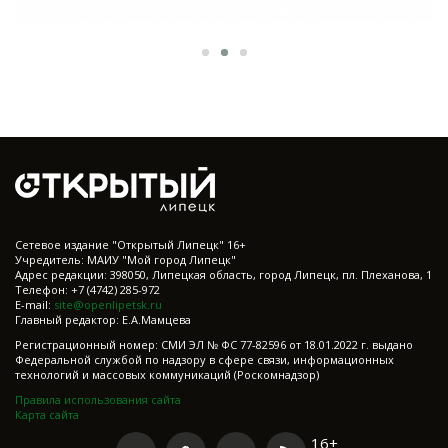
Cетевое издание "Открытый Липецк" 16+
Учредитель: МАИУ "Мой город Липецк"
Адрес редакции: 398050, Липецкая область, город Липецк, пл. Плеханова, 1
Телефон: +7 (4742) 285-972
E-mail:
site@openlipetsk.ru
Главный редактор: Е.А.Мамцева
Регистрационный номер: СМИ ЭЛ № ФС 77-82596 от 18.01.2022 г. выдано
Федеральной службой по надзору в сфере связи, информационных
технологий и массовых коммуникаций (Роскомнадзор)
Правила использования сайта
Карта сайта
16+