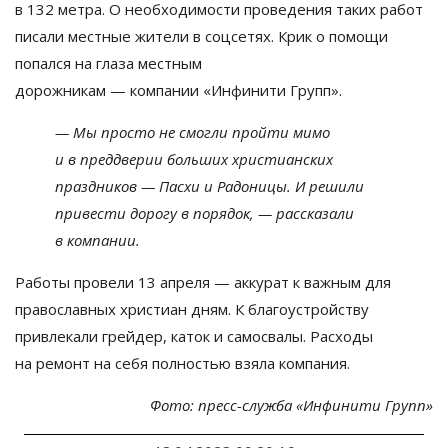
в
132
метра. О
необходимости проведения таких работ
писали местные жители в
соцсетях. Крик о
помощи
попался на
глаза местным
дорожникам
—
компании
«
Инфинити Групп
»
.
—
Мы
просто не
смогли пройти мимо
и
в
преддверии больших христианских
праздников
—
Пасхи и
Радоницы. И
решили
привести дорогу в
порядок,
—
рассказали
в
компании.
Работы провели 13 апреля
—
аккурат к
важным для
православных христиан дням. К
благоустройству
привлекали грейдер, каток и
самосвалы. Расходы
на
ремонт на
себя полностью взяла компания.
Фото: пресс-служба
«
Инфинити Групп
»