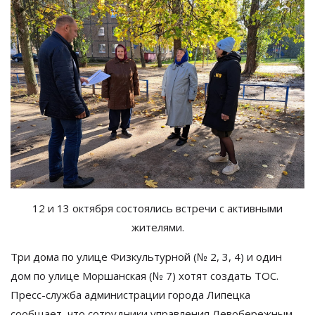
12 и 13 октября состоялись встречи с активными
жителями.
Три дома по улице Физкультурной (
№
2, 3, 4) и один
дом по улице Моршанская (
№
7) хотят создать ТОС.
Пресс-служба администрации города Липецка
сообщает, что сотрудники управления Левобережным