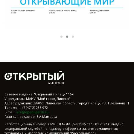
Cетевое издание "Открытый Липецк" 16+
Учредитель: МАИУ "Мой город Липецк"
Адрес редакции: 398050, Липецкая область, город Липецк, пл. Плеханова, 1
Телефон: +7 (4742) 285-972
E-mail:
site@openlipetsk.ru
Главный редактор: Е.А.Мамцева
Регистрационный номер: СМИ ЭЛ № ФС 77-82596 от 18.01.2022 г. выдано
Федеральной службой по надзору в сфере связи, информационных
технологий и массовых коммуникаций (Роскомнадзор)