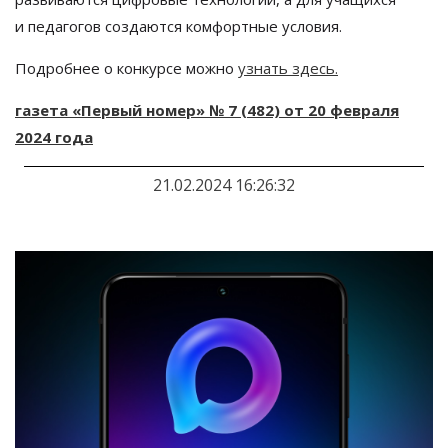
и
педагогов создаются комфортные условия.
Подробнее о
конкурсе можно
узнать здесь.
газета
«
Первый номер
»
№
7
(482) от
20
февраля
2024 года
21.02.2024 16:26:32