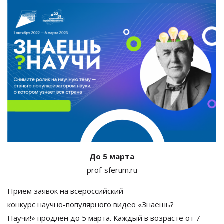
До 5 марта
prof-sferum.ru
Приём заявок на
всероссийский
конкурс
научно-популярного
видео
«
Знаешь?
Научи!
»
продлён до
5
марта. Каждый в
возрасте от
7