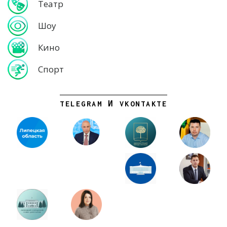
Театр
Шоу
Кино
Спорт
TELEGRAM И VKONTAKTE