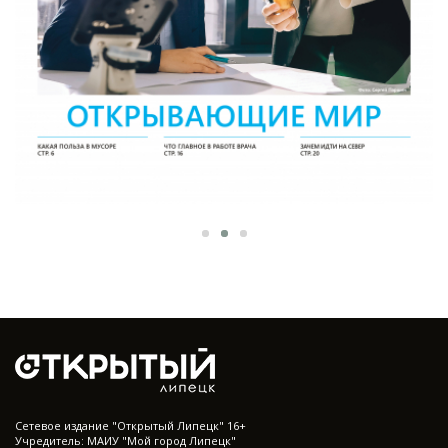
Cетевое издание "Открытый Липецк" 16+
Учредитель: МАИУ "Мой город Липецк"