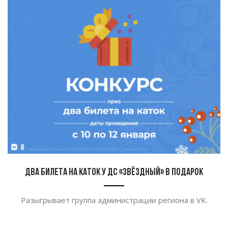
Два билета на каток у ДС «Звёздный» в подарок
Разыгрывает группа администрации региона в
VK.