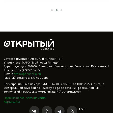
Cетевое издание "Открытый Липецк" 16+
Учредитель: МАИУ "Мой город Липецк"
Адрес редакции: 398050, Липецкая область, город Липецк, пл. Плеханова, 1
Телефон: +7 (4742) 285-972
E-mail:
site@openlipetsk.ru
Главный редактор: Е.А.Мамцева
Регистрационный номер: СМИ ЭЛ № ФС 77-82596 от 18.01.2022 г. выдано
Федеральной службой по надзору в сфере связи, информационных
технологий и массовых коммуникаций (Роскомнадзор)
Правила использования сайта
Карта сайта
16+