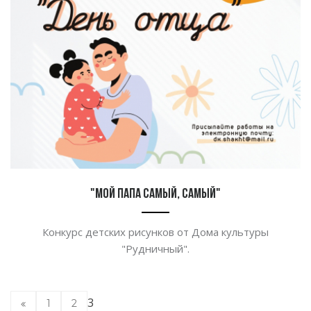
"Мой папа самый, самый"
Конкурс детских рисунков от Дома культуры
"Рудничный".
3
1
2